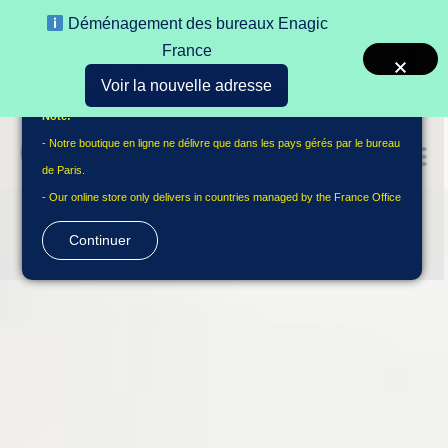
Déménagement des bureaux Enagic
Choisir un pays de livraison
France
Voir la nouvelle adresse
Note:
- Notre boutique en ligne ne délivre que dans les pays gérés par le bureau
de Paris.
- Our online store only delivers in countries managed by the France Office
Continuer