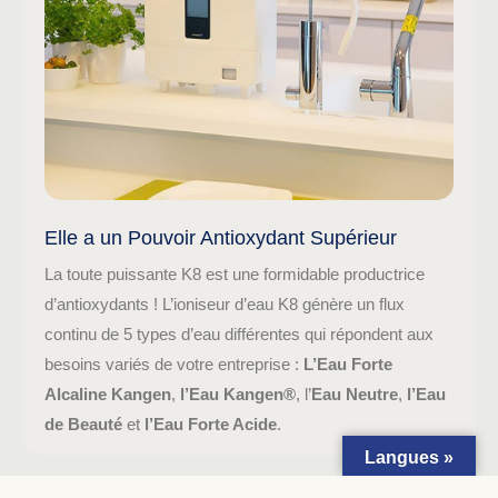
Elle a un Pouvoir Antioxydant Supérieur
La toute puissante K8 est une formidable productrice
d’antioxydants ! L’ioniseur d’eau K8 génère un flux
continu de 5 types d’eau différentes qui répondent aux
besoins variés de votre entreprise :
L’Eau Forte
Alcaline Kangen
,
l’Eau Kangen®
, l’
Eau Neutre
,
l’Eau
de Beauté
et
l’Eau Forte Acide
.
Langues »