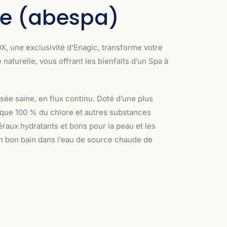
ue (abespa)
une exclusivité d’Enagic, transforme votre
 naturelle, vous offrant les bienfaits d’un Spa à
ée saine, en flux continu. Doté d’une plus
que 100 % du chlore et autres substances
éraux hydratants et bons pour la peau et les
n bon bain dans l’eau de source chaude de