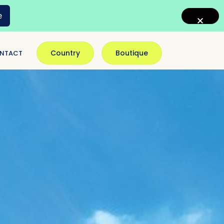
e
Country
Boutique
NTACT