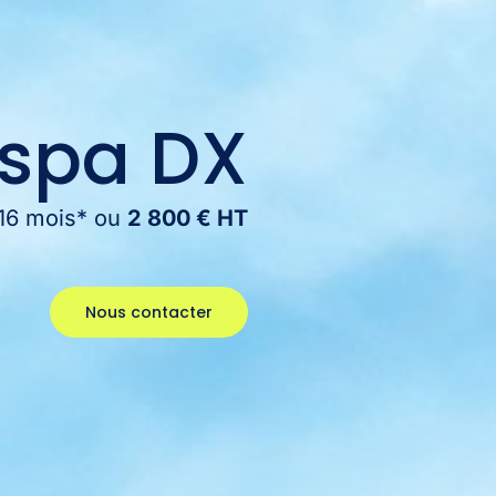
spa DX
 16 mois* ou
2 800 € HT
Nous contacter