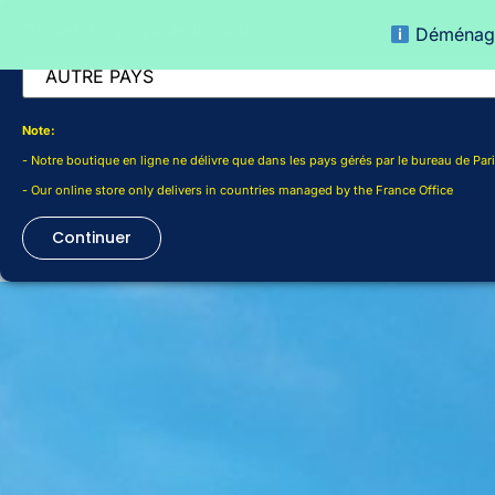
Choisir un pays de livraison
Déménage
ACCUEIL
Note:
- Notre boutique en ligne ne délivre que dans les pays gérés par le bureau de Pari
- Our online store only delivers in countries managed by the France Office
Continuer