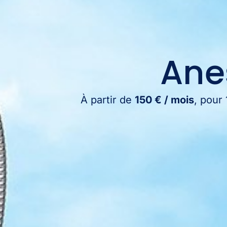
Ane
À partir de
150 € / mois
, pour