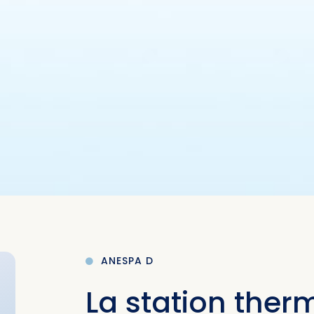
ANESPA D
La station ther