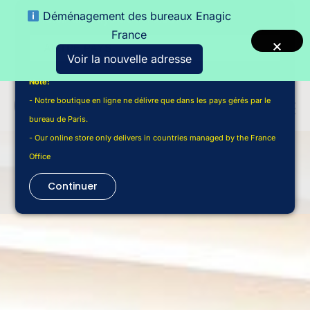
Déménagement des bureaux Enagic
Choisir un pays de livraison
France
Voir la nouvelle adresse
Note:
- Notre boutique en ligne ne délivre que dans les pays gérés par le
bureau de Paris.
- Our online store only delivers in countries managed by the France
Office
Continuer