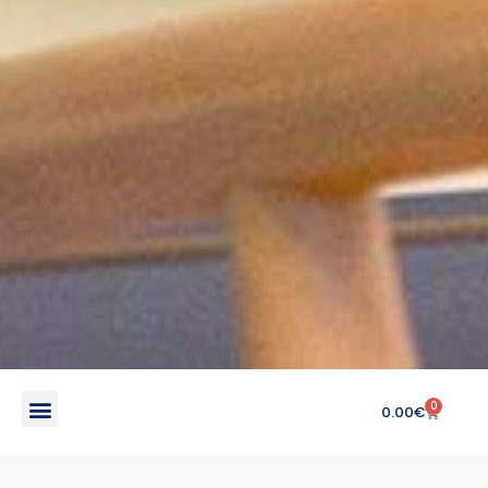
0
0.00
€