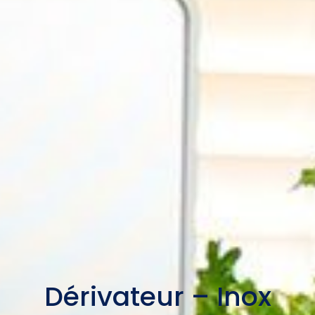
Dérivateur – Inox