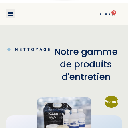
0
0.00
€
Notre gamme
NETTOYAGE
de produits
d'entretien
Promo !