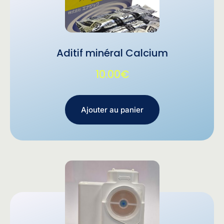
Aditif minéral Calcium
10.00
€
Ajouter au panier