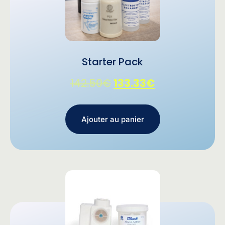
Starter Pack
142.50
€
133.33
€
Ajouter au panier