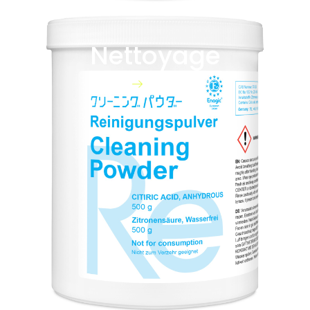
Nettoyage
HOME
BOUTIQUE