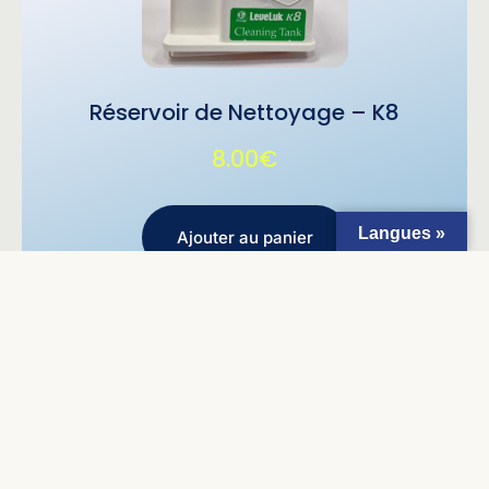
Réservoir de Nettoyage – K8
8.00
€
Langues »
Ajouter au panier
→
2
1