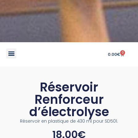
0
0.00
€
Réservoir
Renforceur
d’électrolyse
Réservoir en plastique de 430 ml pour SD501.
18.00
€