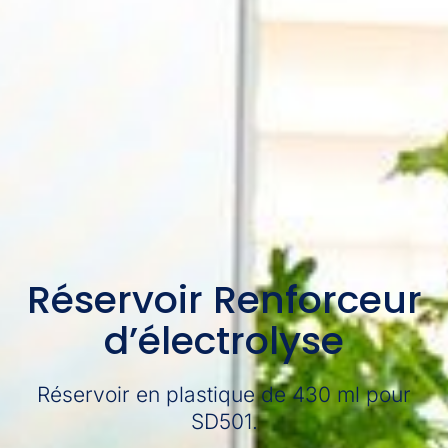
Réservoir Renforceur
d’électrolyse
Réservoir en plastique de 430 ml pour
SD501.