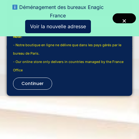
Déménagement des bureaux Enagic
Choisir un pays de livraison
France
Voir la nouvelle adresse
Note:
- Notre boutique en ligne ne délivre que dans les pays gérés par le
bureau de Paris.
- Our online store only delivers in countries managed by the France
Office
Continuer