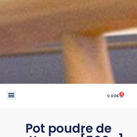
0
0.00
€
Pot poudre de