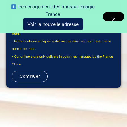
Déménagement des bureaux Enagic
Choisir un pays de livraison
France
Voir la nouvelle adresse
Note:
- Notre boutique en ligne ne délivre que dans les pays gérés par le
bureau de Paris.
- Our online store only delivers in countries managed by the France
Office
Continuer