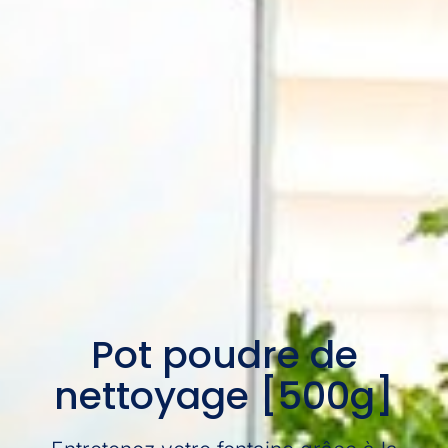
Pot poudre de
nettoyage [500g]