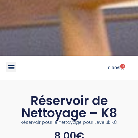
0
0.00
€
Réservoir de
Nettoyage – K8
Réservoir pour le nettoyage pour Leveluk K8.
8.00
€