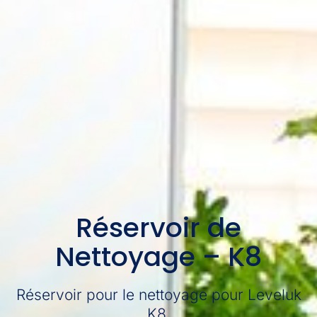
Réservoir de
Nettoyage – K8
Réservoir pour le nettoyage pour Leveluk
K8.