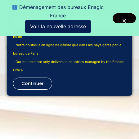
Déménagement des bureaux Enagic
Choisir un pays de livraison
France
Voir la nouvelle adresse
Note:
- Notre boutique en ligne ne délivre que dans les pays gérés par le
bureau de Paris.
- Our online store only delivers in countries managed by the France
Office
Continuer