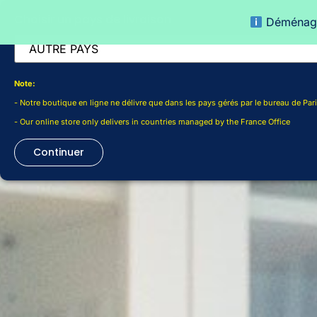
Choisir un pays de livraison
Déménage
ACCUEIL
Note:
- Notre boutique en ligne ne délivre que dans les pays gérés par le bureau de Pari
- Our online store only delivers in countries managed by the France Office
Continuer