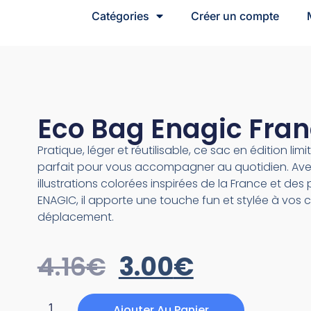
Catégories
Créer un compte
Eco Bag Enagic Fra
Pratique, léger et réutilisable, ce sac en édition limi
parfait pour vous accompagner au quotidien. Ave
illustrations colorées inspirées de la France et des 
ENAGIC, il apporte une touche fun et stylée à vos 
déplacement.
4.16
€
3.00
€
Ajouter Au Panier