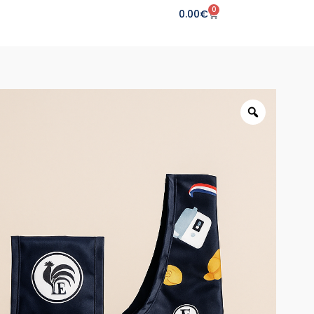
0
0.00
€