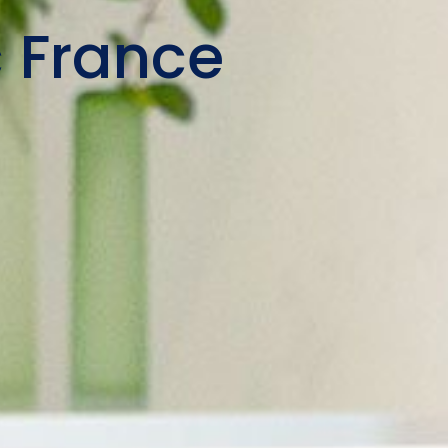
 France