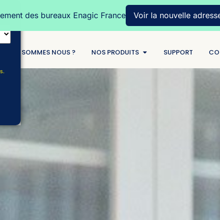
ment des bureaux Enagic France
Voir la nouvelle adress
QUI SOMMES NOUS ?
NOS PRODUITS
SUPPORT
CO
s.