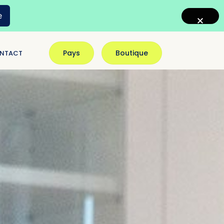
e
Pays
Boutique
NTACT