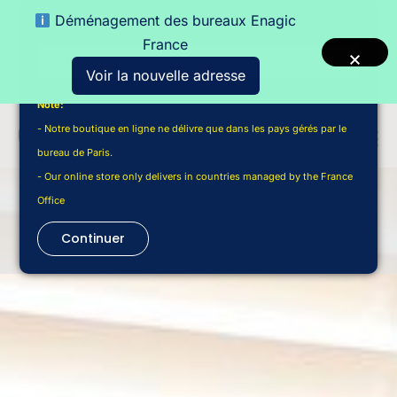
Déménagement des bureaux Enagic
Choisir un pays de livraison
France
Voir la nouvelle adresse
Note:
- Notre boutique en ligne ne délivre que dans les pays gérés par le
bureau de Paris.
- Our online store only delivers in countries managed by the France
Office
Continuer