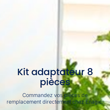
Kit adaptateur 8
pièces
Commandez vos pièces de
remplacement directement chez Enagic.