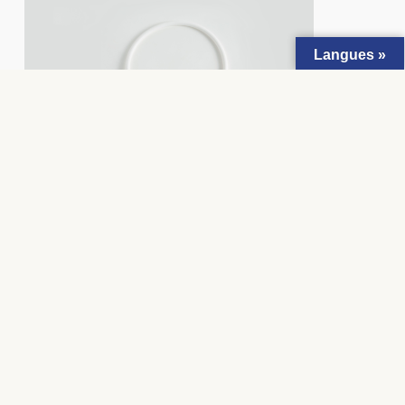
Langues »
Vous pourriez aimer