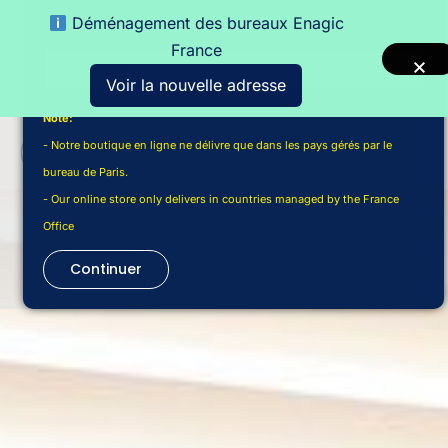
Déménagement des bureaux Enagic
Choisir un pays de livraison
France
Voir la nouvelle adresse
Note:
- Notre boutique en ligne ne délivre que dans les pays gérés par le
bureau de Paris.
- Our online store only delivers in countries managed by the France
Office
Continuer